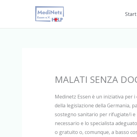
Zum
Inhalt
Start
springen
MALATI SENZA DO
Medinetz Essen è un iniziativa per i d
della legislazione della Germania, pa
sostegno sanitario per rifugiate/i e
necessario e lo specialista adeguato.
o gratuito o, comunque, a basso co