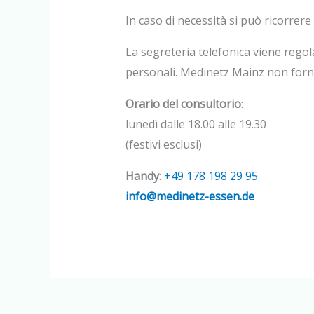
In caso di necessità si può ricorrere 
La segreteria telefonica viene regol
personali. Medinetz Mainz non fornos
Orario del consultorio
:
lunedì dalle 18.00 alle 19.30
(festivi esclusi)
Handy
:
+49 178 198 29 95
info@medinetz-essen.de