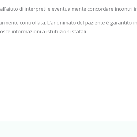
all’aiuto di interpreti e eventualmente concordare incontri in 
armente controllata. L’anonimato del paziente è garantito in
ce informazioni a istutuzioni statali.