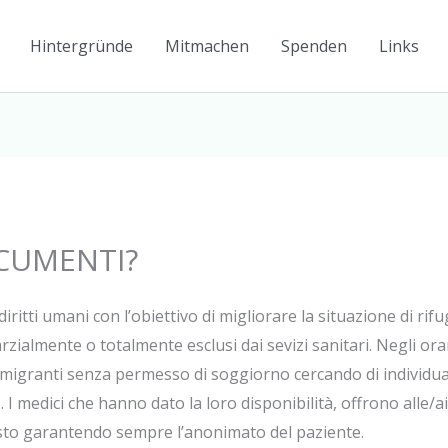
Hintergründe
Mitmachen
Spenden
Links
CUMENTI?
iritti umani con l’obiettivo di migliorare la situazione di rif
rzialmente o totalmente esclusi dai sevizi sanitari. Negli ora
 migranti senza permesso di soggiorno cercando di individuar
 I medici che hanno dato la loro disponibilità, offrono alle/ai 
sto garantendo sempre l’anonimato del paziente.